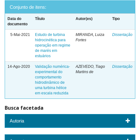
Conjunto de itens:
Data do
Título
Autor(es)
Tipo
documento
5-Mai-2021
Estudo de turbina
MIRANDA, Luiza
Dissertação
hidrocinética para
Fortes
operação em regime
de marés em
estuários
14-Ago-2020
Validação numérica-
AZEVEDO, Tiago
Dissertação
experimental do
Martins de
comportamento
hidrodinâmico de
uma turbina hélice
em escala reduzida
Busca facetada
Autoria