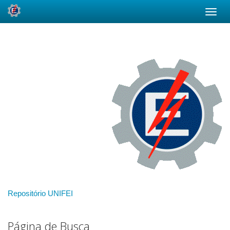
Skip
navigation
Repositório UNIFEI
Página de Busca