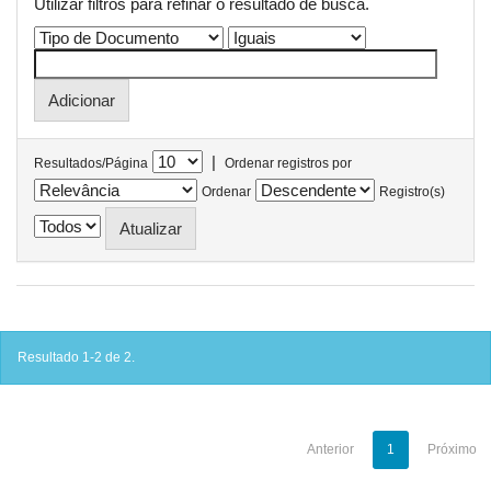
Utilizar filtros para refinar o resultado de busca.
|
Resultados/Página
Ordenar registros por
Ordenar
Registro(s)
Resultado 1-2 de 2.
Anterior
1
Próximo