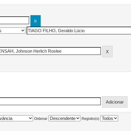
Ordenar
Registro(s)