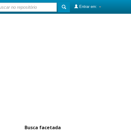
Entrar em:
Busca facetada