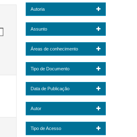
Autoria
Assunto
Áreas de conhecimento
Tipo de Documento
Data de Publicação
Autor
Tipo de Acesso