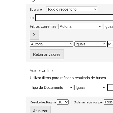
Buscar em:
por
Filtros correntes:
Retornar valores
Adicionar filtros:
Utilizar filtros para refinar o resultado de busca.
|
Resultados/Página
Ordenar registros por