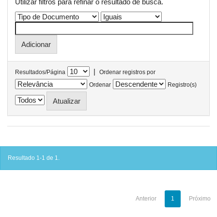
Utilizar filtros para refinar o resultado de busca.
|
Resultados/Página
Ordenar registros por
Ordenar
Registro(s)
Resultado 1-1 de 1.
Anterior
1
Próximo