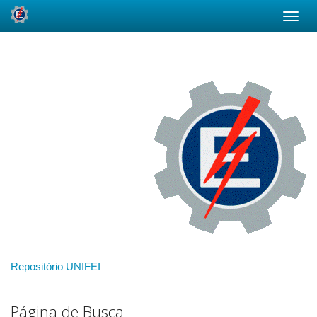
Skip
navigation
Repositório UNIFEI
Página de Busca