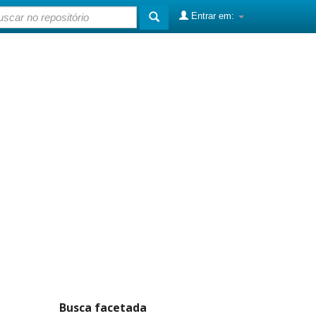
Entrar em:
Busca facetada