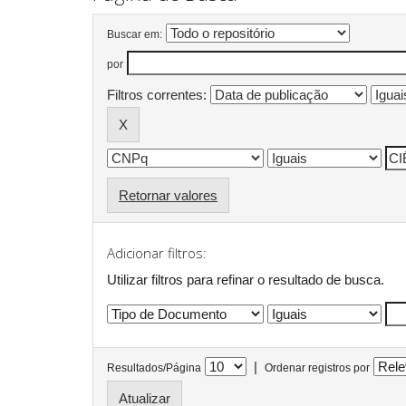
Buscar em:
por
Filtros correntes:
Retornar valores
Adicionar filtros:
Utilizar filtros para refinar o resultado de busca.
|
Resultados/Página
Ordenar registros por