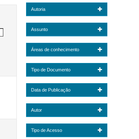
Autoria
Assunto
Áreas de conhecimento
Tipo de Documento
Data de Publicação
Autor
Tipo de Acesso