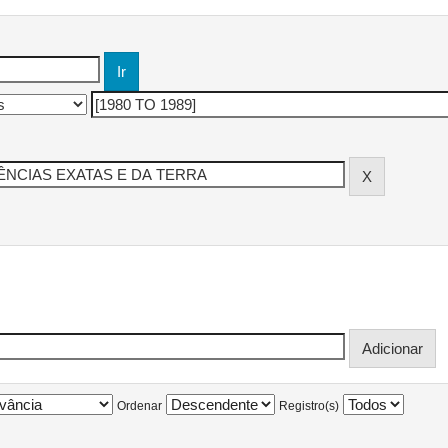
Ordenar
Registro(s)