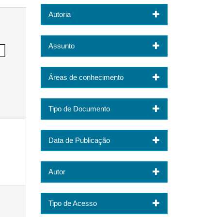
Autoria
Assunto
Áreas de conhecimento
Tipo de Documento
Data de Publicação
Autor
Tipo de Acesso