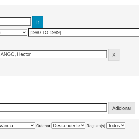
Ordenar
Registro(s)