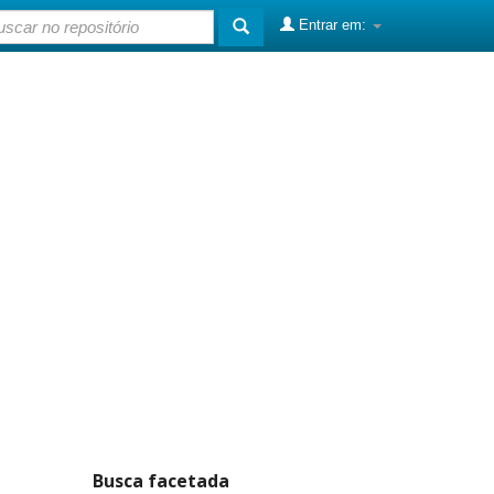
Entrar em:
Busca facetada