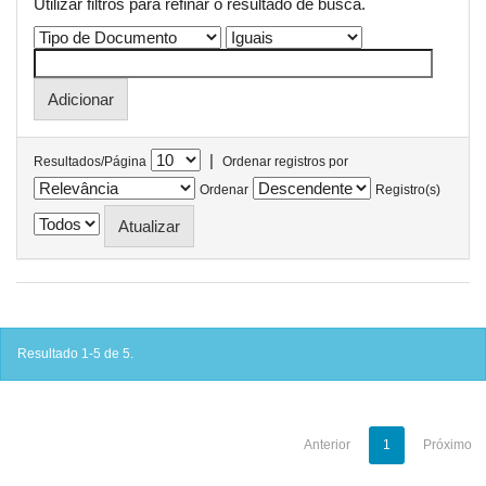
Utilizar filtros para refinar o resultado de busca.
|
Resultados/Página
Ordenar registros por
Ordenar
Registro(s)
Resultado 1-5 de 5.
Anterior
1
Próximo