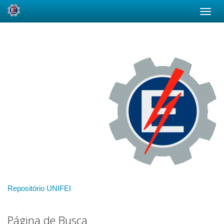
Skip
navigation
Repositório UNIFEI
Página de Busca