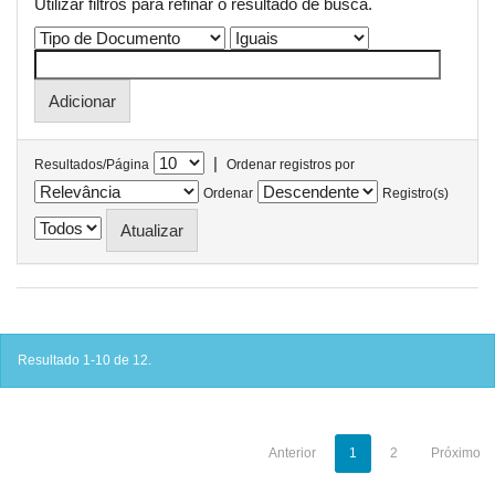
Utilizar filtros para refinar o resultado de busca.
|
Resultados/Página
Ordenar registros por
Ordenar
Registro(s)
Resultado 1-10 de 12.
Anterior
1
2
Próximo