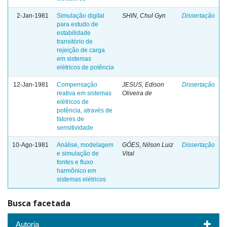
2-Jan-1981
Simulação digital
SHIN, Chul Gyn
Dissertação
para estudo de
estabilidade
transitório de
rejeição de carga
em sistemas
elétricos de potência
12-Jan-1981
Compensação
JESUS, Edison
Dissertação
reativa em sistemas
Oliveira de
elétricos de
potência, através de
fatores de
sensitividade
10-Ago-1981
Análise, modelagem
GÓES, Nilson Luiz
Dissertação
e simulação de
Vital
fontes e fluxo
harmônico em
sistemas elétricos
Busca facetada
Autoria