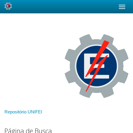
Skip
navigation
Repositório UNIFEI
Página de Busca