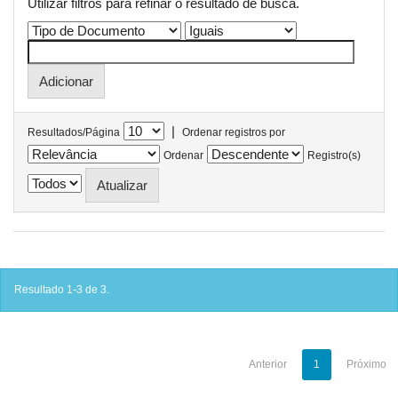
Utilizar filtros para refinar o resultado de busca.
|
Resultados/Página
Ordenar registros por
Ordenar
Registro(s)
Resultado 1-3 de 3.
Anterior
1
Próximo