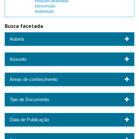
estações abaixadas
transmissão-
distribuição
Busca facetada
Autoria
Assunto
Áreas de conhecimento
Tipo de Documento
Data de Publicação