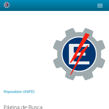
Skip
navigation
Repositório UNIFEI
Página de Busca