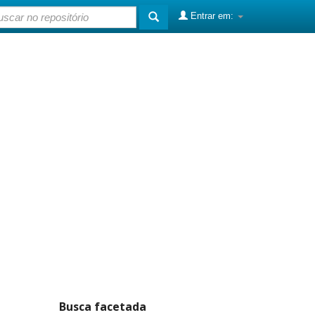
Entrar em:
Busca facetada