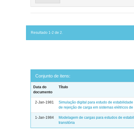
Resultado 1-2 de 2.
Conjunto de itens:
Data do
Título
documento
2-Jan-1981
Simulação digital para estudo de estabilidade 
de rejeição de carga em sistemas elétricos de
1-Jan-1984
Modelagem de cargas para estudos de estabi
transitória