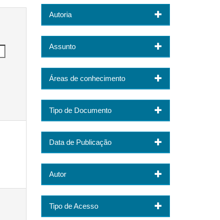
Autoria
Assunto
Áreas de conhecimento
Tipo de Documento
Data de Publicação
Autor
Tipo de Acesso