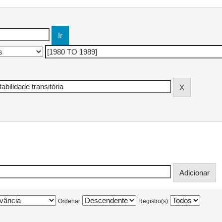
Ordenar
Registro(s)