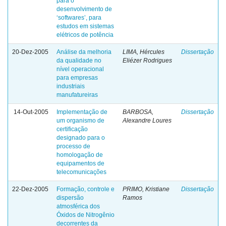
para o
desenvolvimento de
‘softwares’, para
estudos em sistemas
elétricos de potência
20-Dez-2005
Análise da melhoria
LIMA, Hércules
Dissertação
da qualidade no
Eliézer Rodrigues
nível operacional
para empresas
industriais
manufatureiras
14-Out-2005
Implementação de
BARBOSA,
Dissertação
um organismo de
Alexandre Loures
certificação
designado para o
processo de
homologação de
equipamentos de
telecomunicações
22-Dez-2005
Formação, controle e
PRIMO, Kristiane
Dissertação
dispersão
Ramos
atmosférica dos
Óxidos de Nitrogênio
decorrentes da