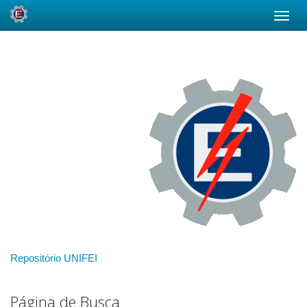
Skip
navigation
Repositório UNIFEI
Página de Busca