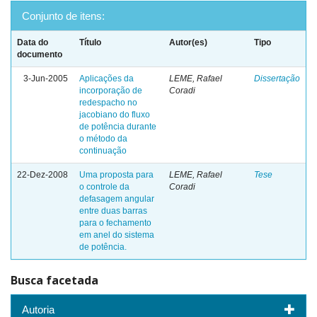
Conjunto de itens:
Data do
Título
Autor(es)
Tipo
documento
3-Jun-2005
Aplicações da
LEME, Rafael
Dissertação
incorporação de
Coradi
redespacho no
jacobiano do fluxo
de potência durante
o método da
continuação
22-Dez-2008
Uma proposta para
LEME, Rafael
Tese
o controle da
Coradi
defasagem angular
entre duas barras
para o fechamento
em anel do sistema
de potência.
Busca facetada
Autoria