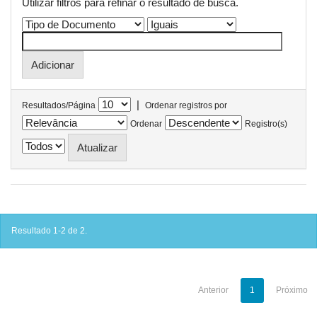
Utilizar filtros para refinar o resultado de busca.
|
Resultados/Página
Ordenar registros por
Ordenar
Registro(s)
Resultado 1-2 de 2.
Anterior
1
Próximo