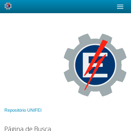
Skip
navigation
Repositório UNIFEI
Página de Busca