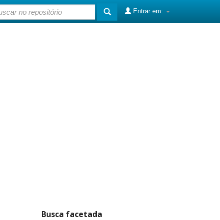
Entrar em:
Busca facetada