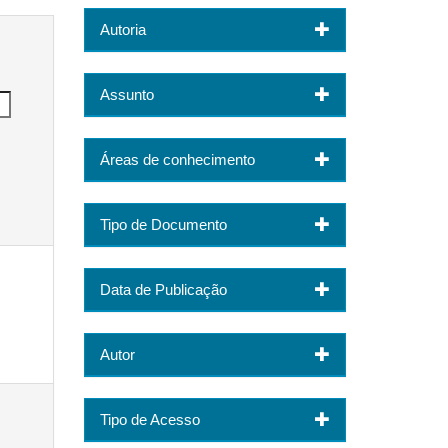
Autoria
Assunto
Áreas de conhecimento
Tipo de Documento
Data de Publicação
Autor
Tipo de Acesso