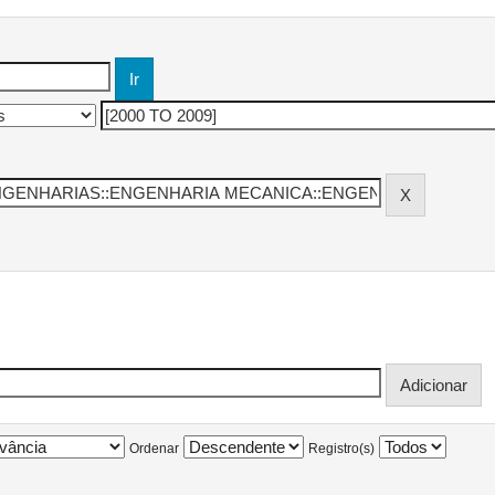
Ordenar
Registro(s)