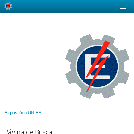
Skip
navigation
Repositório UNIFEI
Página de Busca