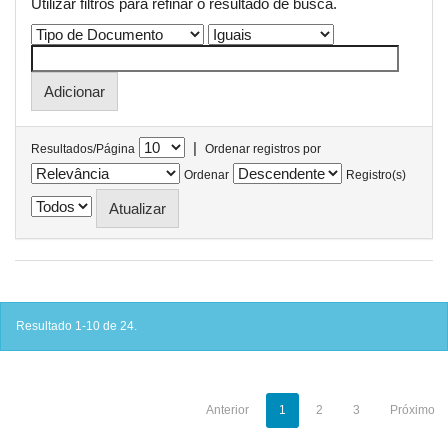
Utilizar filtros para refinar o resultado de busca.
|
Resultados/Página
Ordenar registros por
Ordenar
Registro(s)
Resultado 1-10 de 24.
Anterior
1
2
3
Próximo