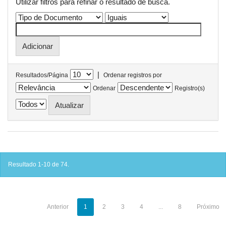
Utilizar filtros para refinar o resultado de busca.
|
Resultados/Página
Ordenar registros por
Ordenar
Registro(s)
Resultado 1-10 de 74.
Anterior
1
2
3
4
...
8
Próximo