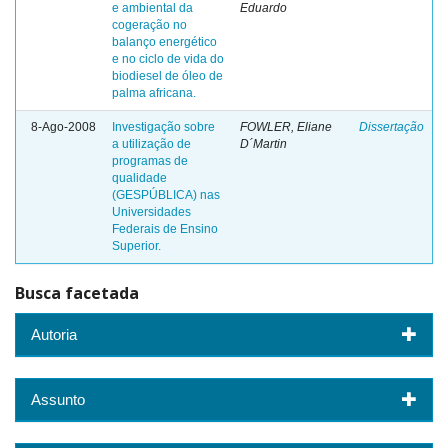
e ambiental da
Eduardo
cogeração no
balanço energético
e no ciclo de vida do
biodiesel de óleo de
palma africana.
8-Ago-2008
Investigação sobre
FOWLER, Eliane
Dissertação
a utilização de
D´Martin
programas de
qualidade
(GESPÚBLICA) nas
Universidades
Federais de Ensino
Superior.
Busca facetada
Autoria
Assunto