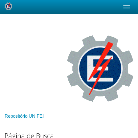
Skip
navigation
Repositório UNIFEI
Página de Busca