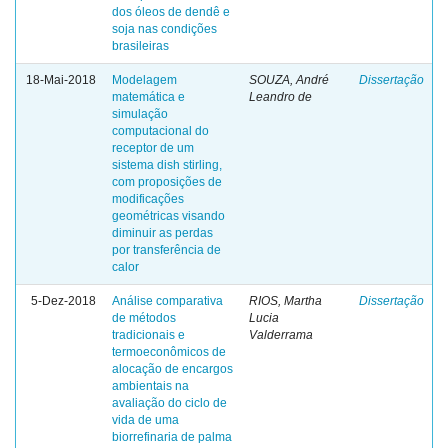
dos óleos de dendê e
soja nas condições
brasileiras
18-Mai-2018
Modelagem
SOUZA, André
Dissertação
matemática e
Leandro de
simulação
computacional do
receptor de um
sistema dish stirling,
com proposições de
modificações
geométricas visando
diminuir as perdas
por transferência de
calor
5-Dez-2018
Análise comparativa
RIOS, Martha
Dissertação
de métodos
Lucia
tradicionais e
Valderrama
termoeconômicos de
alocação de encargos
ambientais na
avaliação do ciclo de
vida de uma
biorrefinaria de palma