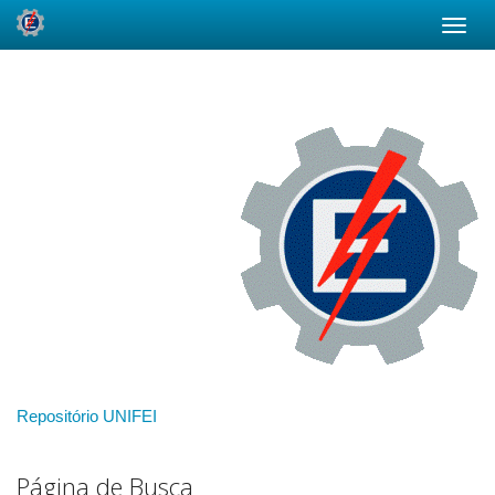
Skip
navigation
Repositório UNIFEI
Página de Busca