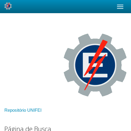
Skip
navigation
Repositório UNIFEI
Página de Busca