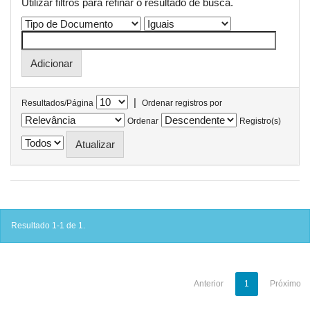
Utilizar filtros para refinar o resultado de busca.
|
Resultados/Página
Ordenar registros por
Ordenar
Registro(s)
Resultado 1-1 de 1.
Anterior
1
Próximo