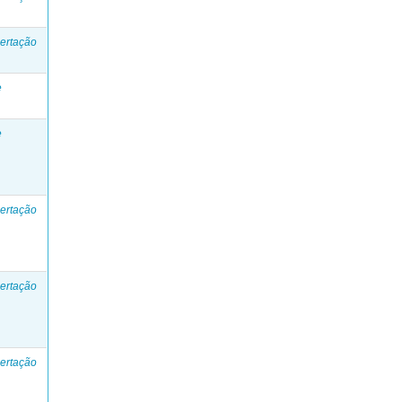
ertação
e
e
ertação
ertação
ertação