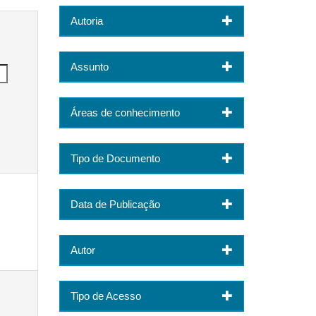
Autoria
Assunto
Áreas de conhecimento
Tipo de Documento
Data de Publicação
Autor
Tipo de Acesso