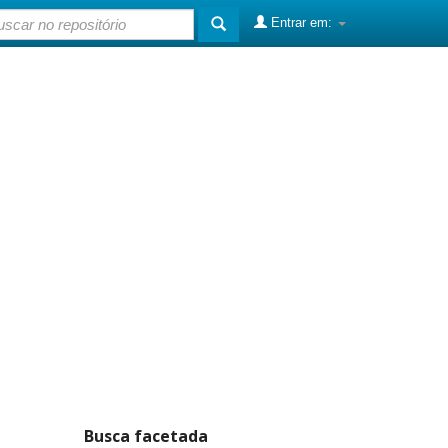
Entrar em:
Busca facetada