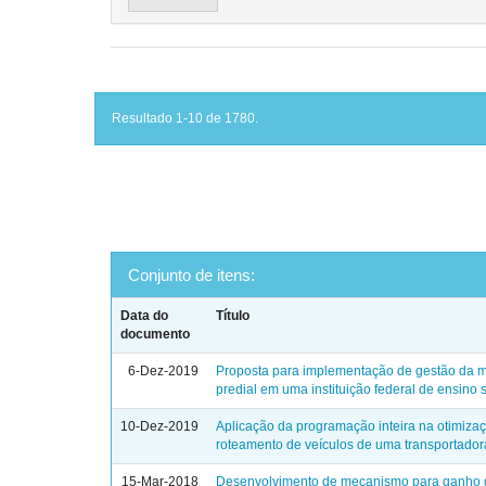
Resultado 1-10 de 1780.
Conjunto de itens:
Data do
Título
documento
6-Dez-2019
Proposta para implementação de gestão da 
predial em uma instituição federal de ensino 
10-Dez-2019
Aplicação da programação inteira na otimiza
roteamento de veículos de uma transportador
15-Mar-2018
Desenvolvimento de mecanismo para ganho 