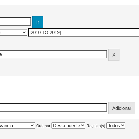
Ordenar
Registro(s)