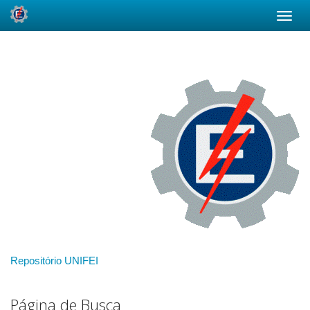
Skip
navigation
Repositório UNIFEI
Página de Busca