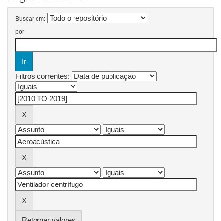
Buscar em:
por
Filtros correntes:
Retornar valores