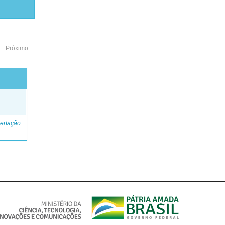
Próximo
o
ertação