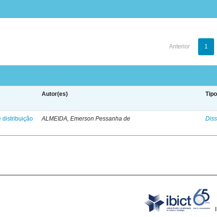
Anterior
1
Autor(es)
Tip
 distribuição
ALMEIDA, Emerson Pessanha de
Diss