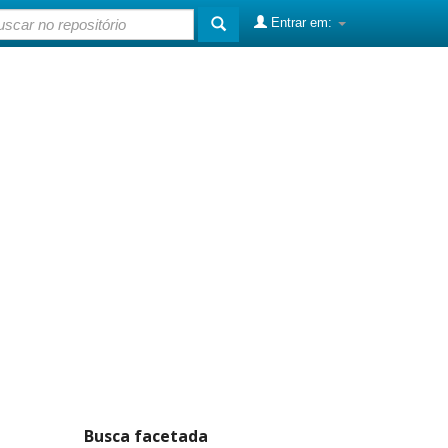
Entrar em:
Busca facetada