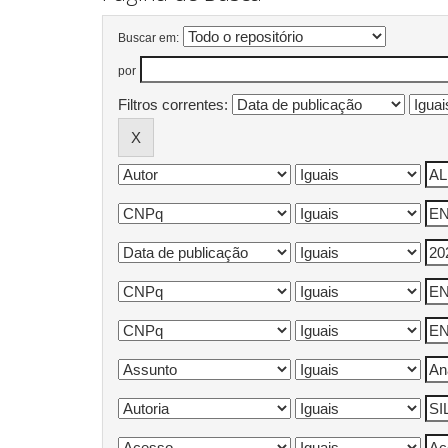
Buscar em:
por
Filtros correntes: