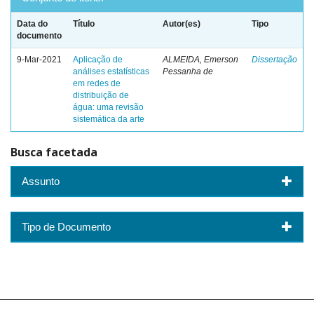
Data do
Título
Autor(es)
Tipo
documento
9-Mar-2021
Aplicação de
ALMEIDA, Emerson
Dissertação
análises estatísticas
Pessanha de
em redes de
distribuição de
água: uma revisão
sistemática da arte
Busca facetada
Assunto
Tipo de Documento