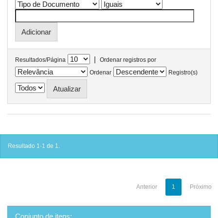
|
Resultados/Página
Ordenar registros por
Ordenar
Registro(s)
Resultado 1-1 de 1.
Anterior
1
Próximo
Conjunto de itens: