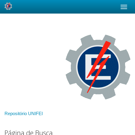
Skip
navigation
Repositório UNIFEI
Página de Busca