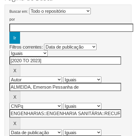
Buscar em:
por
Filtros correntes: