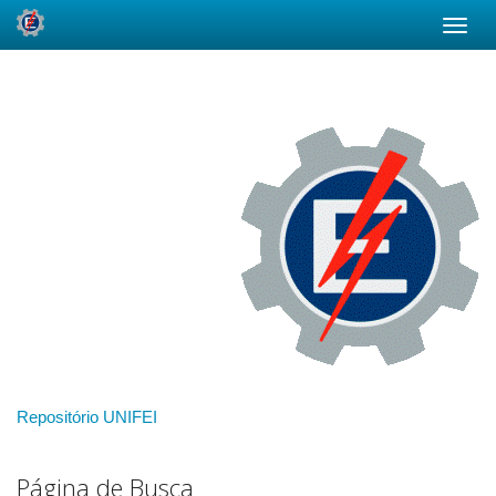
Skip
navigation
Repositório UNIFEI
Página de Busca