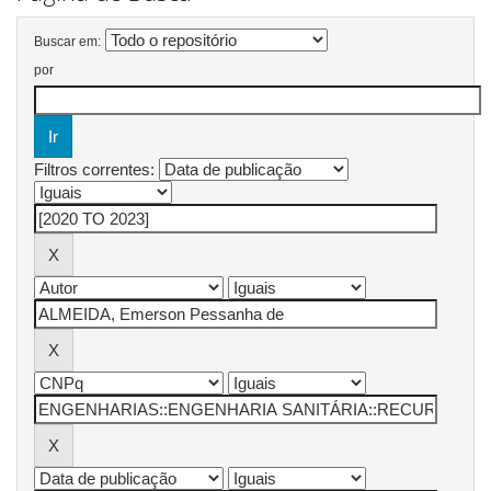
Buscar em:
por
Filtros correntes: