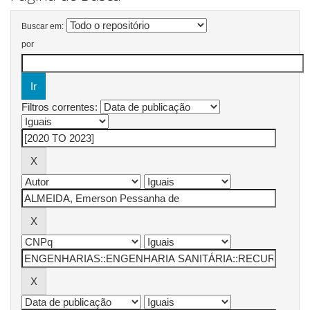
Buscar em:
por
Filtros correntes: