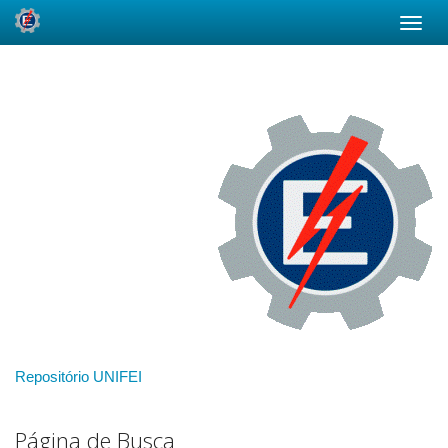
Skip
navigation
Repositório UNIFEI
Página de Busca