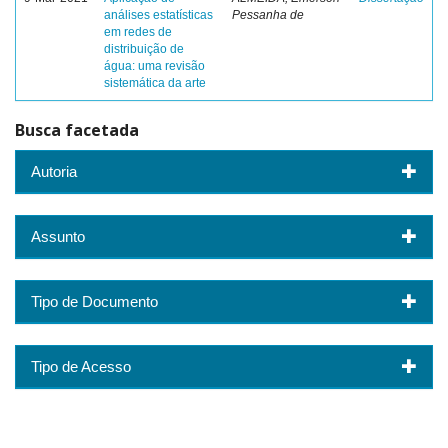
análises estatísticas
Pessanha de
em redes de
distribuição de
água: uma revisão
sistemática da arte
Busca facetada
Autoria
Assunto
Tipo de Documento
Tipo de Acesso