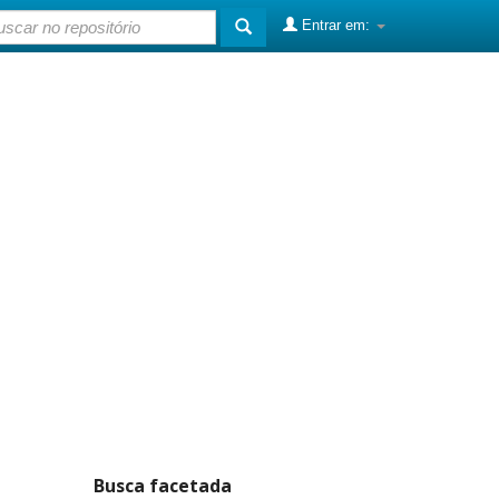
Entrar em:
Busca facetada