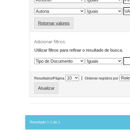
Retornar valores
Adicionar filtros:
Utilizar filtros para refinar o resultado de busca.
|
Resultados/Página
Ordenar registros por
Resultado 1-1 de 1.