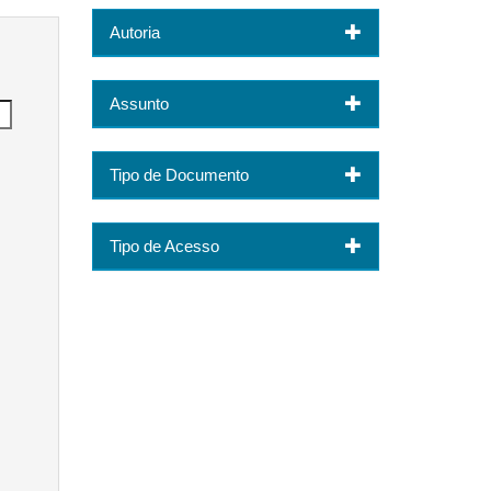
Autoria
Assunto
Tipo de Documento
Tipo de Acesso