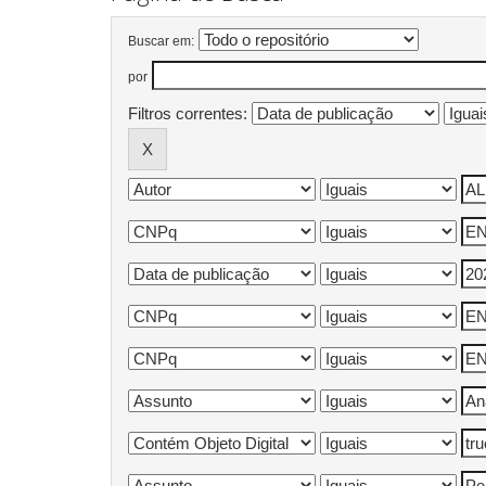
Buscar em:
por
Filtros correntes: