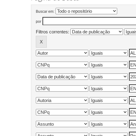
Buscar em:
por
Filtros correntes: