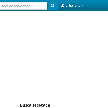
Entrar em:
Busca facetada