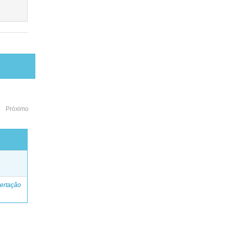
Próximo
o
ertação