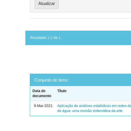
Resultado 1-1 de 1.
Conjunto de itens:
Data do
Título
documento
9-Mar-2021
Aplicação de análises estatísticas em redes de
de água: uma revisão sistemática da arte