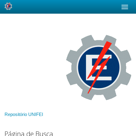
Skip
navigation
Repositório UNIFEI
Página de Busca