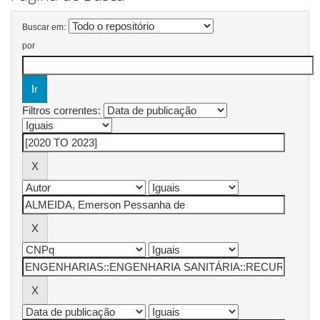
Buscar em:
por
Filtros correntes: