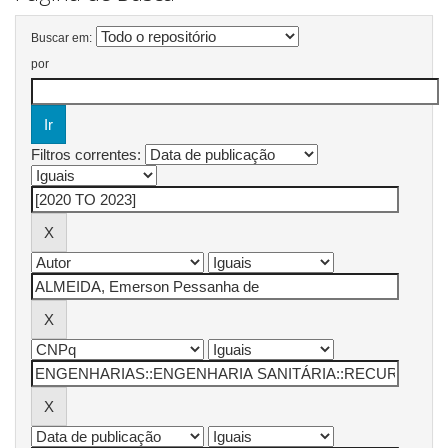
Buscar em:
por
Filtros correntes: