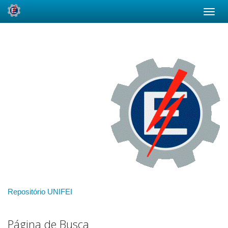
Skip
navigation
Repositório UNIFEI
Página de Busca