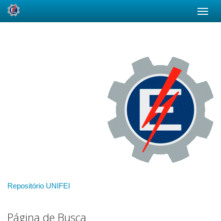
Skip
navigation
Repositório UNIFEI
Página de Busca