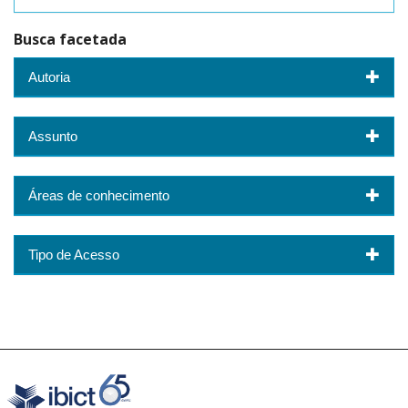
Busca facetada
Autoria
Assunto
Áreas de conhecimento
Tipo de Acesso