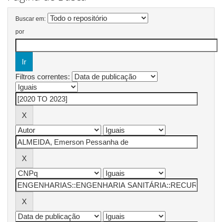
Buscar em:
por
Filtros correntes: