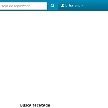
Entrar em:
Busca facetada