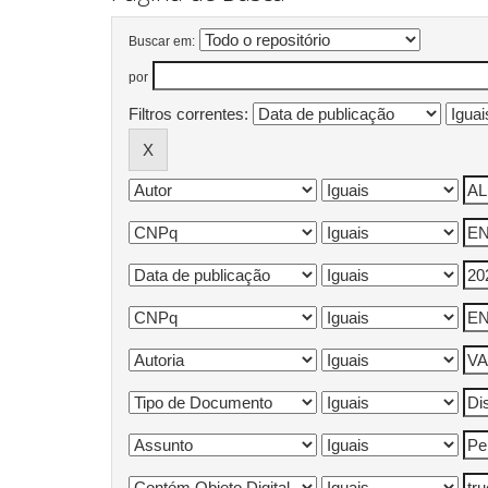
Buscar em:
por
Filtros correntes: