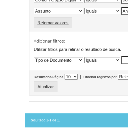
Retornar valores
Adicionar filtros:
Utilizar filtros para refinar o resultado de busca.
|
Resultados/Página
Ordenar registros por
Resultado 1-1 de 1.