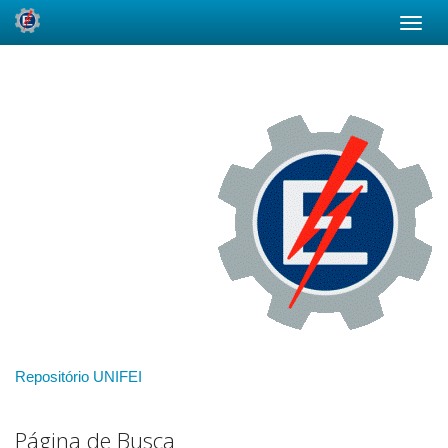
Skip
navigation
Repositório UNIFEI
Página de Busca