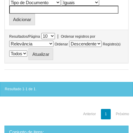
|
Resultados/Página
Ordenar registros por
Ordenar
Registro(s)
Resultado 1-1 de 1.
Anterior
1
Próximo
Conjunto de itens: