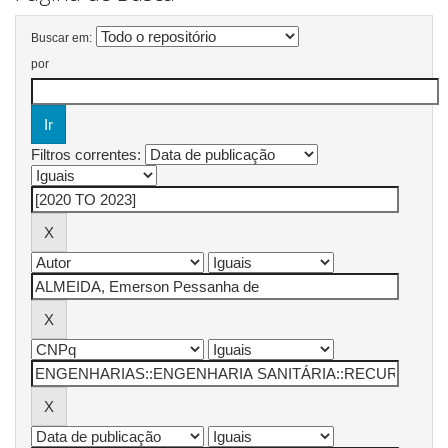
Buscar em:
por
Filtros correntes: