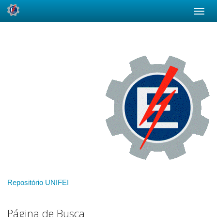
Skip
navigation
Repositório UNIFEI
Página de Busca