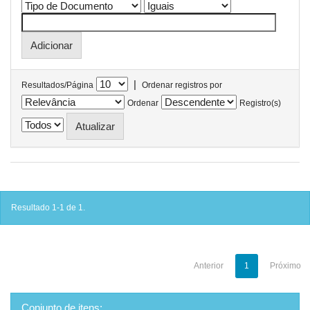
|
Resultados/Página
Ordenar registros por
Ordenar
Registro(s)
Resultado 1-1 de 1.
Anterior
1
Próximo
Conjunto de itens: