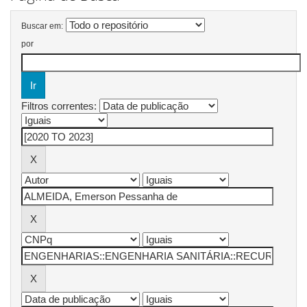
Buscar em:
por
Filtros correntes: