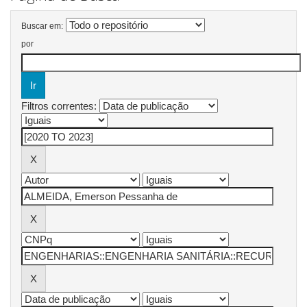
Buscar em:
por
Filtros correntes: