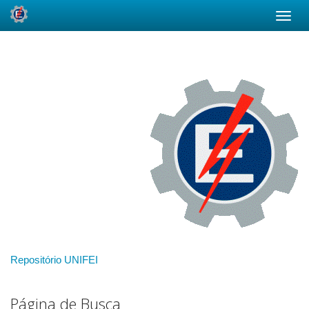
Skip
navigation
Repositório UNIFEI
Página de Busca