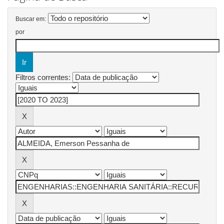
Buscar em:
por
Filtros correntes: