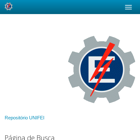
Skip
navigation
Repositório UNIFEI
Página de Busca