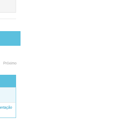
Próximo
o
ertação