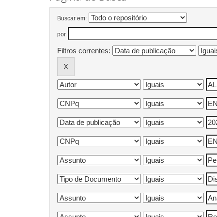
Buscar em:
por
Filtros correntes: