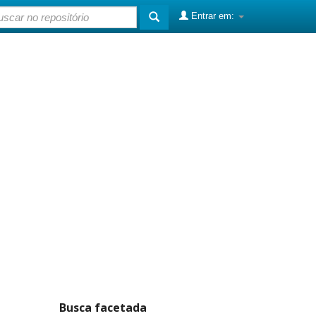
Entrar em:
Busca facetada