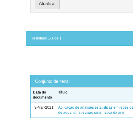
Resultado 1-1 de 1.
Conjunto de itens:
Data do
Título
documento
9-Mar-2021
Aplicação de análises estatísticas em redes de
de água: uma revisão sistemática da arte