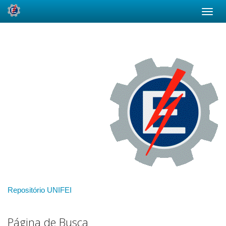
Skip
navigation
Repositório UNIFEI
Página de Busca