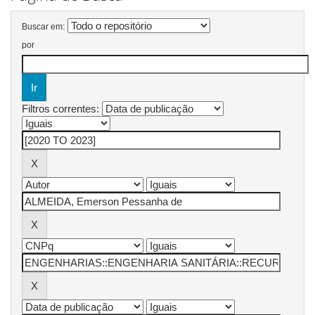
Buscar em:
por
Filtros correntes: