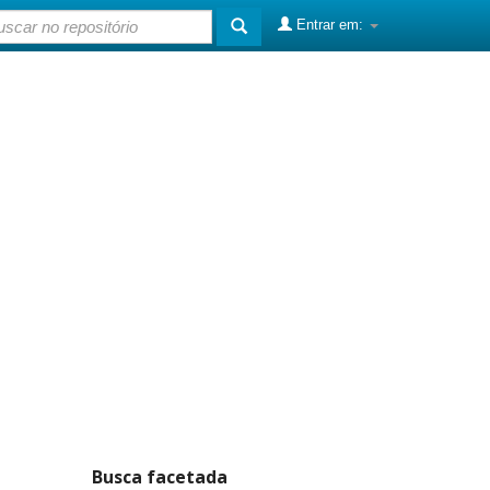
Entrar em:
Busca facetada