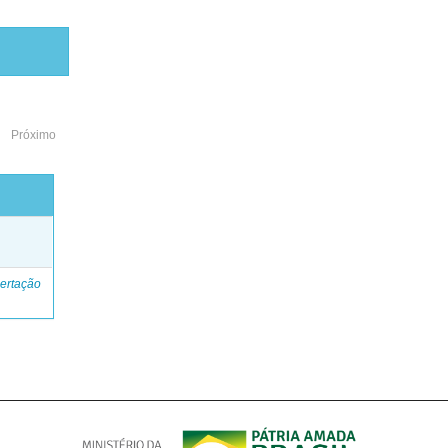
Próximo
o
ertação