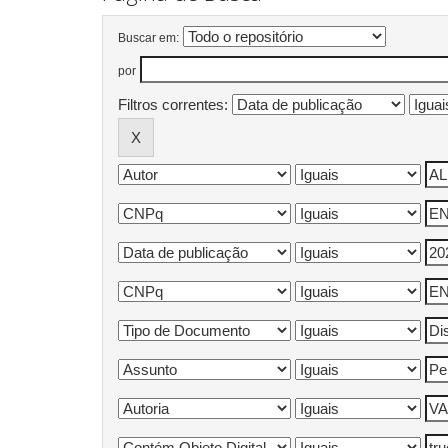
Buscar em:
por
Filtros correntes: