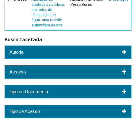
análises estatísticas
Pessanha de
em redes de
distribuição de
água: uma revisão
sistemática da arte
Busca facetada
Autoria
Assunto
Tipo de Documento
Tipo de Acesso