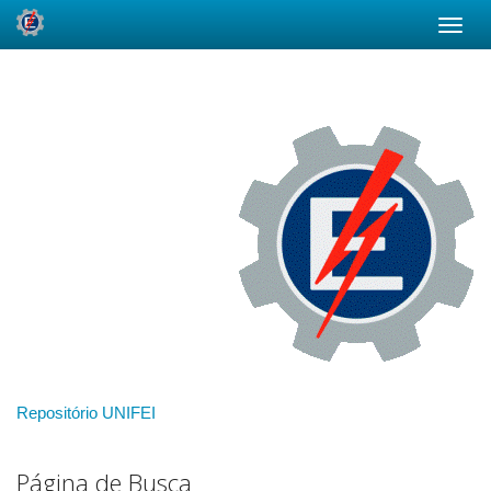
Skip
navigation
Repositório UNIFEI
Página de Busca