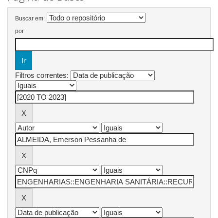
Buscar em:
por
Filtros correntes: