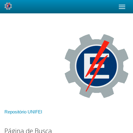
Skip
navigation
Repositório UNIFEI
Página de Busca