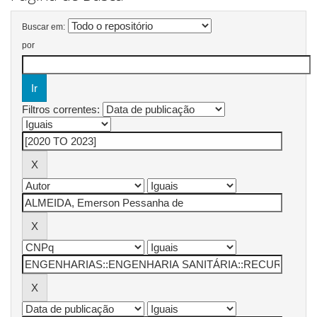
Buscar em:
por
Filtros correntes: