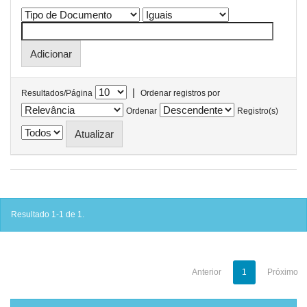
|
Resultados/Página
Ordenar registros por
Ordenar
Registro(s)
Resultado 1-1 de 1.
Anterior
1
Próximo