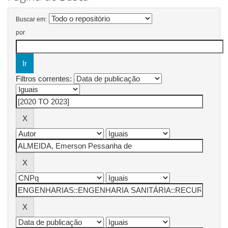
Buscar em:
por
Filtros correntes: