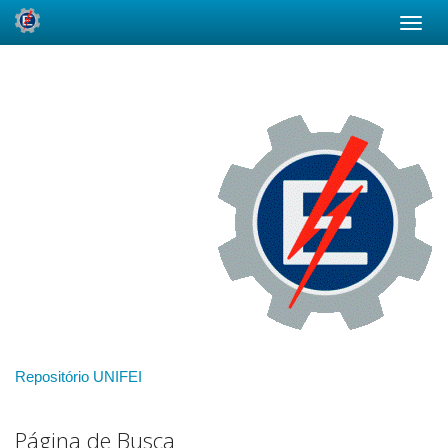
Skip
navigation
Repositório UNIFEI
Página de Busca