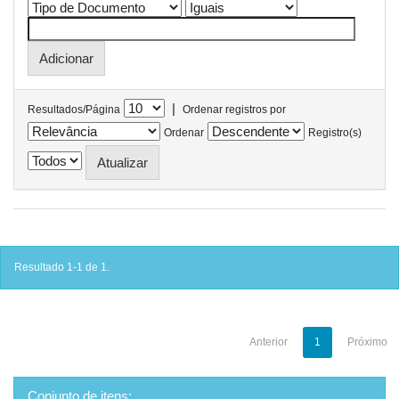
|
Resultados/Página
Ordenar registros por
Ordenar
Registro(s)
Resultado 1-1 de 1.
Anterior
1
Próximo
Conjunto de itens: