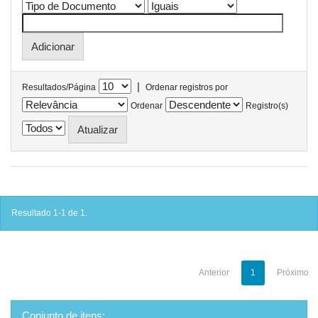
|
Resultados/Página
Ordenar registros por
Ordenar
Registro(s)
Resultado 1-1 de 1.
Anterior
1
Próximo
Conjunto de itens: