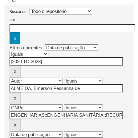
Buscar em:
por
Filtros correntes: