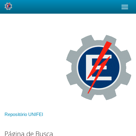
Skip
navigation
Repositório UNIFEI
Página de Busca