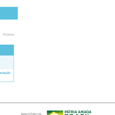
Próximo
o
ertação