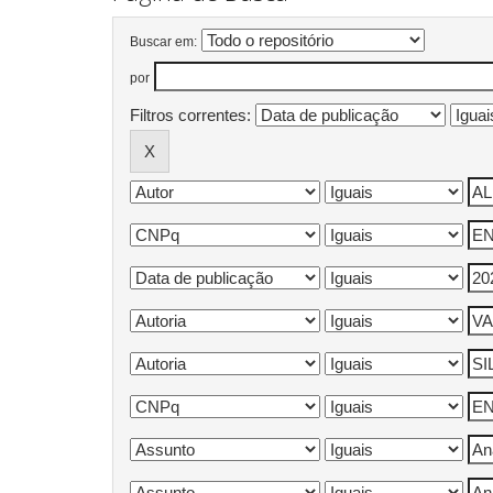
Buscar em:
por
Filtros correntes: