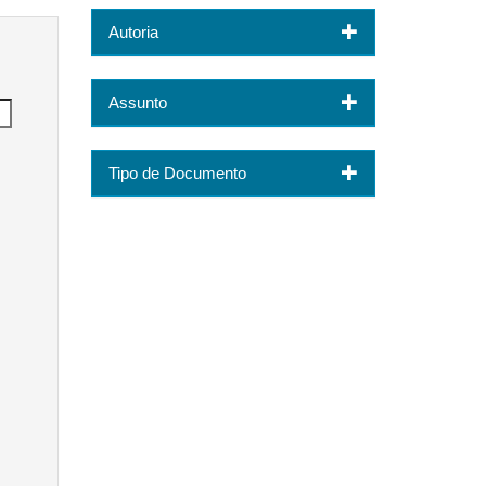
Autoria
Assunto
Tipo de Documento