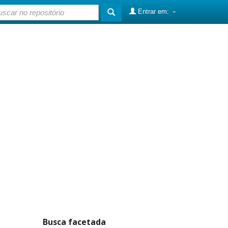
Entrar em:
Busca facetada