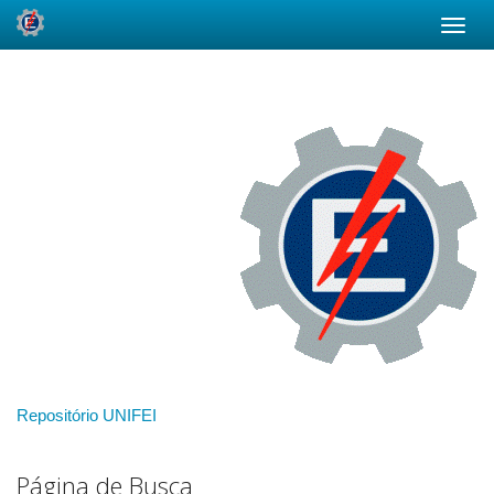
Skip
navigation
Repositório UNIFEI
Página de Busca