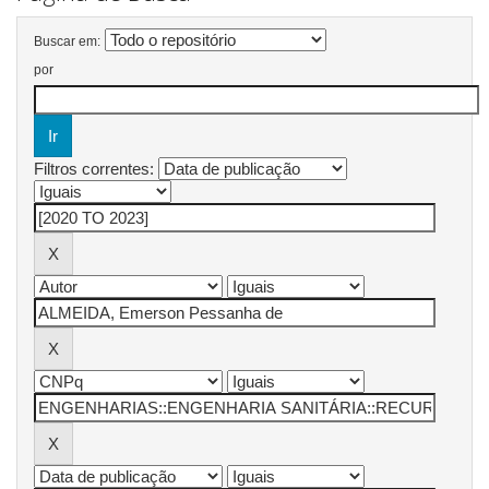
Buscar em:
por
Filtros correntes: