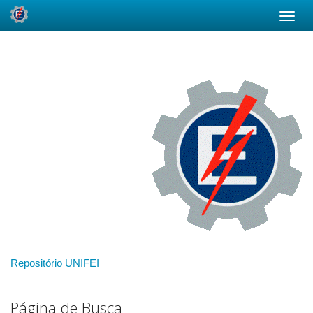
Skip
navigation
Repositório UNIFEI
Página de Busca