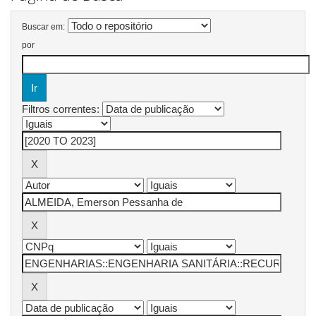
Buscar em:
por
Filtros correntes: