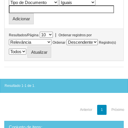
|
Resultados/Página
Ordenar registros por
Ordenar
Registro(s)
Resultado 1-1 de 1.
Anterior
1
Próximo
Conjunto de itens: