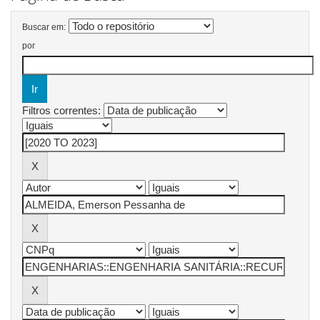
Buscar em:
por
Filtros correntes: