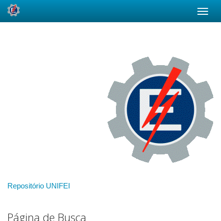
Skip
navigation
Repositório UNIFEI
Página de Busca