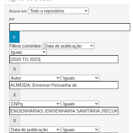
Buscar em:
por
Filtros correntes: