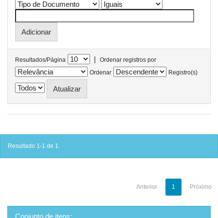
|
Resultados/Página
Ordenar registros por
Ordenar
Registro(s)
Resultado 1-1 de 1.
Anterior
1
Próximo
Conjunto de itens: