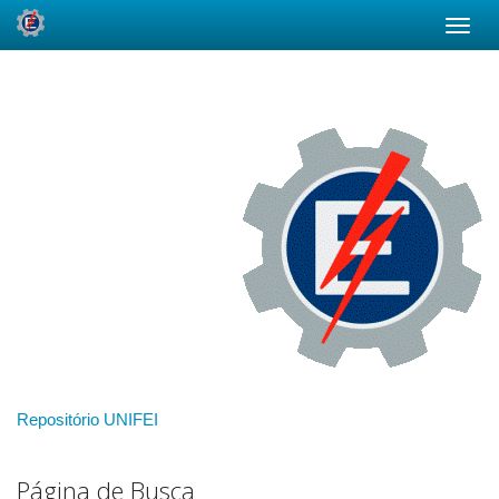
Skip
navigation
Repositório UNIFEI
Página de Busca