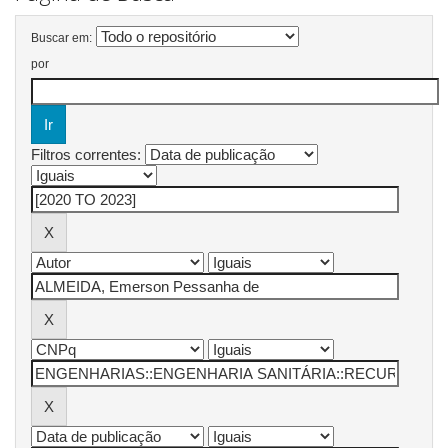
Buscar em:
por
Filtros correntes: