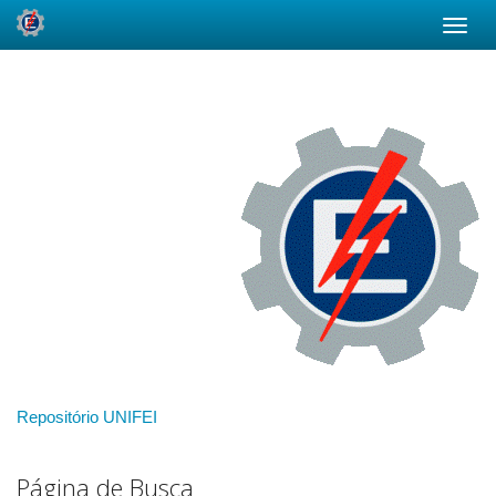
Skip
navigation
Repositório UNIFEI
Página de Busca