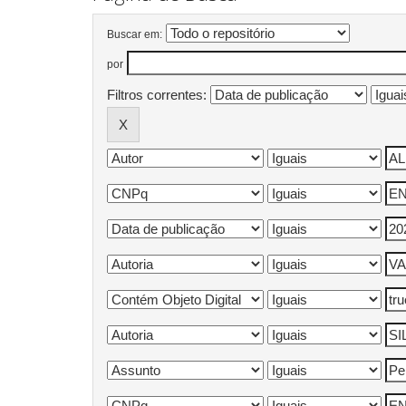
Buscar em:
por
Filtros correntes: