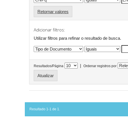
Retornar valores
Adicionar filtros:
Utilizar filtros para refinar o resultado de busca.
|
Resultados/Página
Ordenar registros por
Resultado 1-1 de 1.