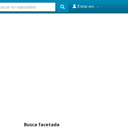
Entrar em:
Busca facetada