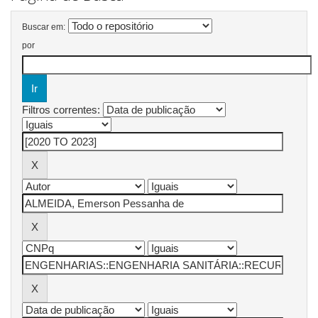
Buscar em:
por
Filtros correntes: