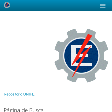
Skip
navigation
Repositório UNIFEI
Página de Busca