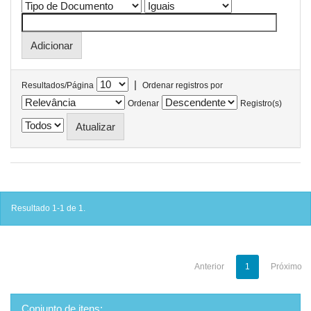
|
Resultados/Página
Ordenar registros por
Ordenar
Registro(s)
Resultado 1-1 de 1.
Anterior
1
Próximo
Conjunto de itens: