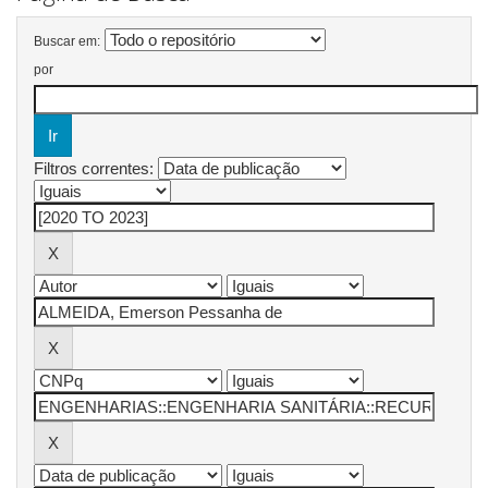
Buscar em:
por
Filtros correntes: