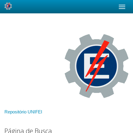
Skip
navigation
Repositório UNIFEI
Página de Busca