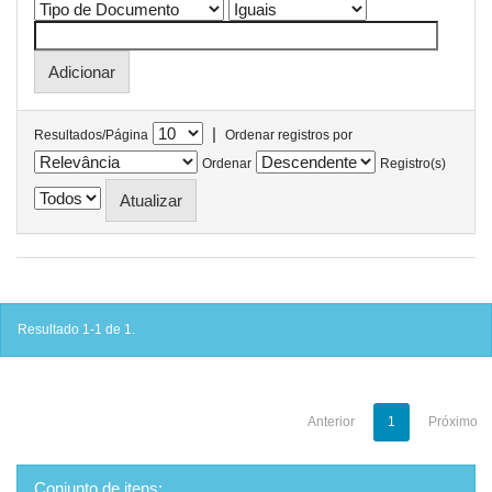
|
Resultados/Página
Ordenar registros por
Ordenar
Registro(s)
Resultado 1-1 de 1.
Anterior
1
Próximo
Conjunto de itens: