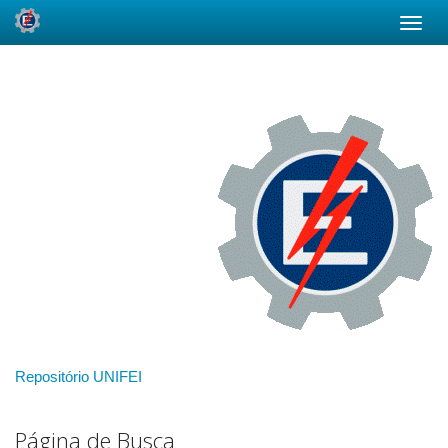
Skip
navigation
Repositório UNIFEI
Página de Busca