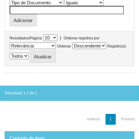
|
Resultados/Página
Ordenar registros por
Ordenar
Registro(s)
Resultado 1-1 de 1.
Anterior
1
Próximo
Conjunto de itens: