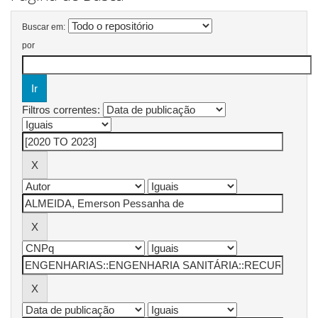
Buscar em:
por
Filtros correntes: